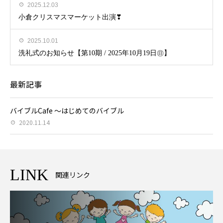
2025.12.03
小倉クリスマスマーケット出演❣
2025.10.01
洗礼式のお知らせ【第10期 / 2025年10月19日㊐】
最新記事
バイブルCafe ～はじめてのバイブル
2020.11.14
LINK
関連リンク