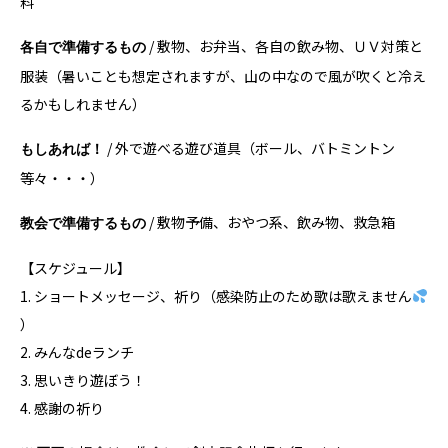
料
/ 敷物、お弁当、各自の飲み物、ＵＶ対策と
各自で準備するもの
服装（暑いことも想定されますが、山の中なので風が吹くと冷え
るかもしれません）
/ 外で遊べる遊び道具（ボール、バトミントン
もしあれば！
等々・・・）
/ 敷物予備、おやつ系、飲み物、救急箱
教会で準備するもの
【スケジュール】
1. ショートメッセージ、祈り（感染防止のため歌は歌えません
）
2. みんなdeランチ
3. 思いきり遊ぼう！
4. 感謝の祈り