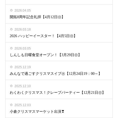
2026.04.05
開拓8周年記念礼拝【4月12日㊐】
2026.03.18
2026 ハッピーイースター！【4月5日㊐】
2026.03.05
しんしも日曜食堂オープン！【3月29日㊐】
2025.12.19
みんなで過ごすクリスマスイブ㊌【12月24日19：00～】
2025.12.10
わくわくクリスマス！クレープパーティー【12月21日㊐】
2025.12.03
小倉クリスマスマーケット出演❣