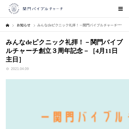
お知らせ
みんなdeピクニック礼拝！－関門バイブルチャーチ創立３周年記念－［4月11日 主日］
みんなdeピクニック礼拝！－関門バイブ
ルチャーチ創立３周年記念－［4月11日
主日］
2021.04.09