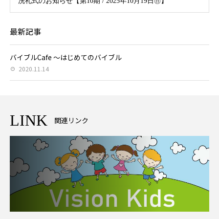
洗礼式のお知らせ【第10期 / 2025年10月19日㊐】
最新記事
バイブルCafe ～はじめてのバイブル
2020.11.14
LINK
関連リンク