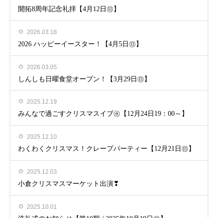
開拓8周年記念礼拝【4月12日㊐】
2026.03.18
2026 ハッピーイースター！【4月5日㊐】
2026.03.05
しんしも日曜食堂オープン！【3月29日㊐】
2025.12.19
みんなで過ごすクリスマスイブ㊌【12月24日19：00～】
2025.12.10
わくわくクリスマス！クレープパーティー【12月21日㊐】
2025.12.03
小倉クリスマスマーケット出演❣
2025.10.01