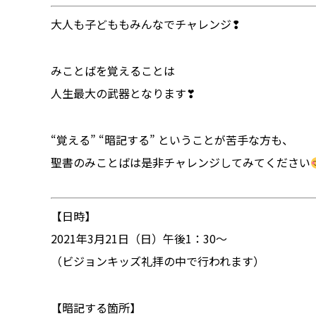
大人も子どももみんなでチャレンジ❢
みことばを覚えることは
人生最大の武器となります❣
“覚える” “暗記する” ということが苦手な方も、
聖書のみことばは是非チャレンジしてみてください
【日時】
2021年3月21日（日）午後1：30～
（ビジョンキッズ礼拝の中で行われます）
【暗記する箇所】