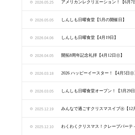
アメリカンレクリエーション！【6月7
2026.05.25
しんしも日曜食堂【5月の開催日】
2026.05.05
しんしも日曜食堂【4月19日】
2026.04.06
開拓8周年記念礼拝【4月12日㊐】
2026.04.05
2026 ハッピーイースター！【4月5日㊐
2026.03.18
しんしも日曜食堂オープン！【3月29
2026.03.05
みんなで過ごすクリスマスイブ㊌【12月2
2025.12.19
わくわくクリスマス！クレープパーティ
2025.12.10