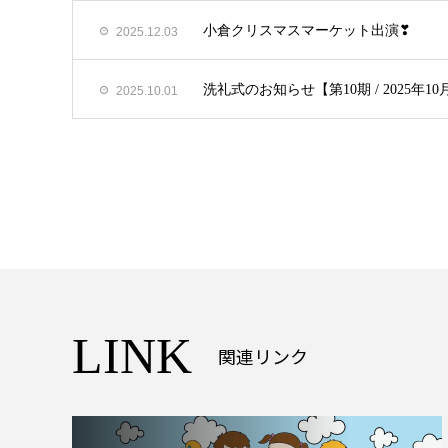
小倉クリスマスマーケット出演❣
2025.12.03
洗礼式のお知らせ【第10期 / 2025年10
2025.10.01
LINK
関連リンク