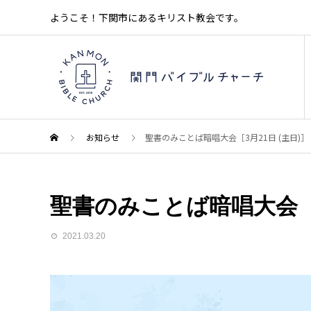
ようこそ！下関市にあるキリスト教会です。
お知らせ
聖書のみことば暗唱大会［3月21日 (主日)］
聖書のみことば暗唱大会［3
2021.03.20