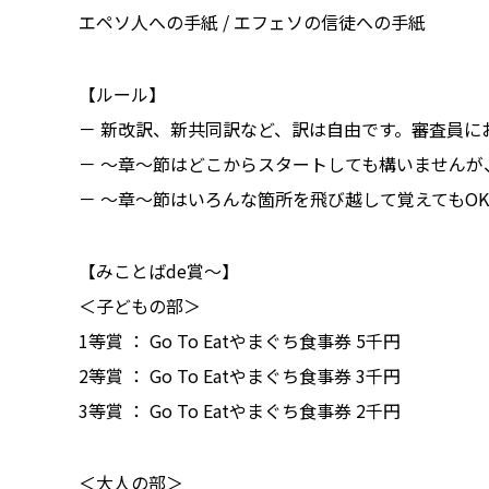
エペソ人への手紙 / エフェソの信徒への手紙
【ルール】
－ 新改訳、新共同訳など、訳は自由です。審査員
－ ～章～節はどこからスタートしても構いませんが
－ ～章～節はいろんな箇所を飛び越して覚えてもO
【みことばde賞～】
＜子どもの部＞
1等賞 ： Go To Eatやまぐち食事券 5千円
2等賞 ： Go To Eatやまぐち食事券 3千円
3等賞 ： Go To Eatやまぐち食事券 2千円
＜大人の部＞