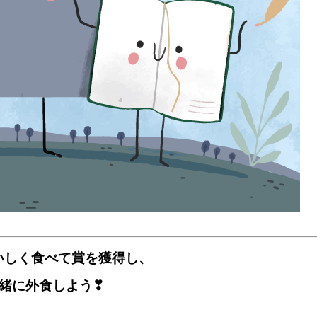
いしく食べて賞を獲得し、
緒に外食しよう❣