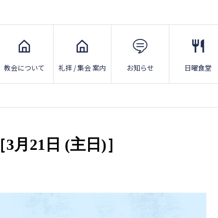
教会について
礼拝 / 集会 案内
お知らせ
日曜食堂
月21日 (主日)］