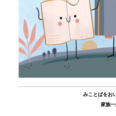
みことばをお
家族一