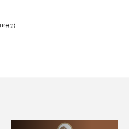
月19日㊐】