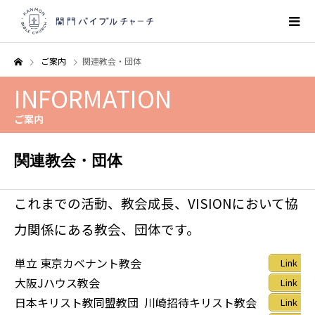
ご案内
関連教会・団体
INFORMATION
ご案内
関連教会・団体
これまでの活動、教会成長、VISIONにおいて協
力関係にある教会、団体です。
単立 東京カベナント教会
Link
大阪Jハウス教会
Link
日本キリスト教同盟教団 川崎招待キリスト教会
Link